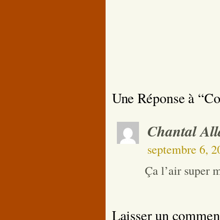
Une Réponse à “Com
Chantal All
septembre 6, 2
Ça l’air super 
Laisser un commen