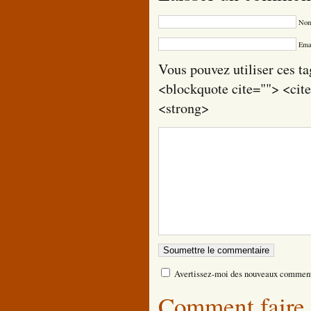
Nom
Emai
Vous pouvez utiliser ces ta
<blockquote cite=""> <cit
<strong>
Avertissez-moi des nouveaux comment
Comment faire 