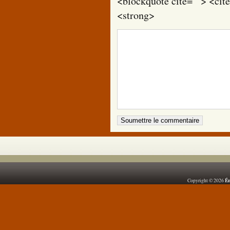
<blockquote cite=""> <cit
<strong>
Ém
Copyright © 2026