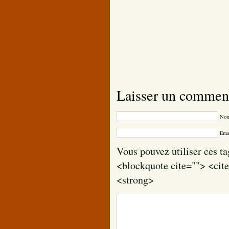
Laisser un commen
Nom
Emai
Vous pouvez utiliser ces ta
<blockquote cite=""> <cit
<strong>