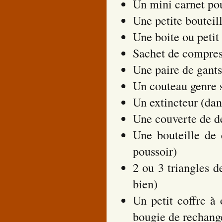
Un mini carnet pou
Une petite bouteil
Une boite ou petit
Sachet de compres
Une paire de gants
Un couteau genre 
Un extincteur (dan
Une couverte de d
Une bouteille de 
poussoir)
2 ou 3 triangles d
bien)
Un petit coffre à 
bougie de rechang