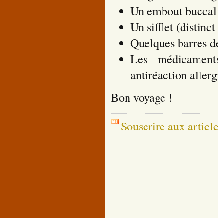
Un embout buccal 
Un sifflet (distinc
Quelques barres de
Les médicaments
antiréaction aller
Bon voyage !
Souscrire aux articl