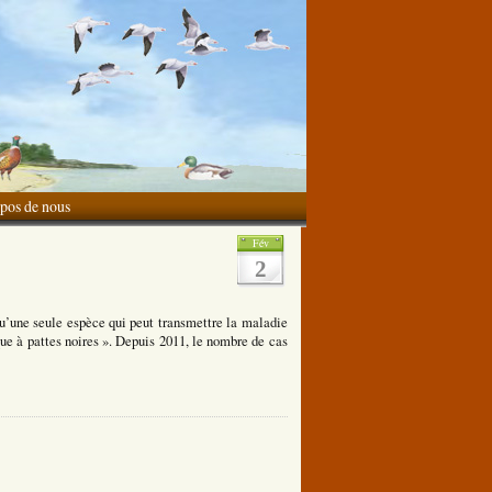
pos de nous
Fév
2
u’une seule espèce qui peut transmettre la maladie
que à pattes noires ». Depuis 2011, le nombre de cas