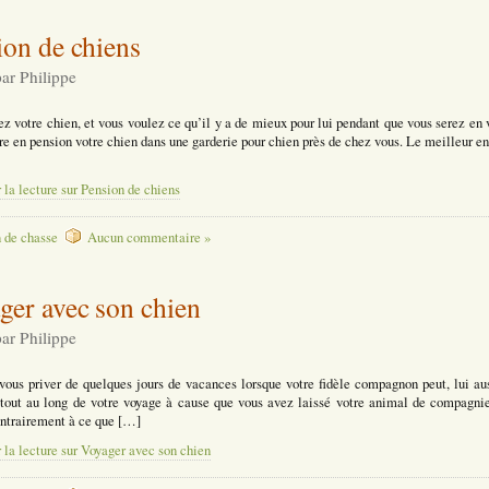
ion de chiens
par Philippe
z votre chien, et vous voulez ce qu’il y a de mieux pour lui pendant que vous serez en 
re en pension votre chien dans une garderie pour chien près de chez vous. Le meilleur en
 la lecture sur Pension de chiens
 de chasse
Aucun commentaire »
ger avec son chien
par Philippe
vous priver de quelques jours de vacances lorsque votre fidèle compagnon peut, lui aus
 tout au long de votre voyage à cause que vous avez laissé votre animal de compagnie
ontrairement à ce que […]
 la lecture sur Voyager avec son chien