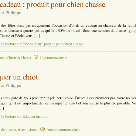
 cadeau : produit pour chien chasse
par Philippe
des fêtes n’est pas uniquement l’occasion d’offrir un cadeau au chasseur de la famil
 de chasse à quatre pattes qui fait 95% du travail dans une session de chasse typiq
Chasse et Pêche vous […]
 la lecture sur Idée cadeau : produit pour chien chasse
aux
,
Chien de chasse
1 Commentaire »
uer un chiot
par Philippe
z tous juste de vous procurer un joli petit chiot. Encore à ces premiers pas, votre nouv
rquoi qu’il est important de bien éduquer un chiot et son maître le plus tôt possible. V
[…]
 la lecture sur Éduquer un chiot
 de chasse
,
trucs-astuces
Aucun commentaire »