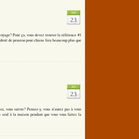
Juil
23
voyage? Pour ça, vous devez trouver la référence #1
droit de pension pour chiens fera beaucoup plus que
Avr
23
si, vous suivre? Pensez-y, vous n’aurez pas à vous
 seul à la maison pendant que vous vous faites la