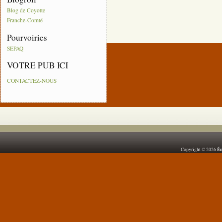
Blog de Coyotte
Franche-Comté
Pourvoiries
SEPAQ
VOTRE PUB ICI
CONTACTEZ-NOUS
Ém
Copyright © 2026